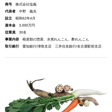
商号
株式会社塩義
代表者
中野 義光
設立
昭和62年4月
資本金
3,000万円
従業員
30名
事業内容
根菜類の惣菜、水煮れんこん、酢れんこん
取引銀行
愛知銀行/津島支店 三井住友銀行/名古屋駅前支店